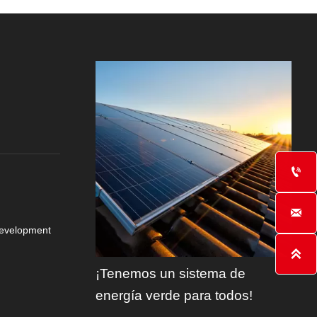


Development

¡Tenemos un sistema de
energía verde para todos!