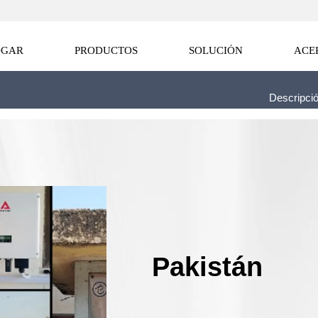
OGAR
PRODUCTOS
SOLUCIÓN
ACE
Descripció
Pakistán
Pakistán
Pakistán