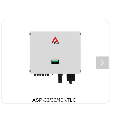

ASP-33/36/40KTLC