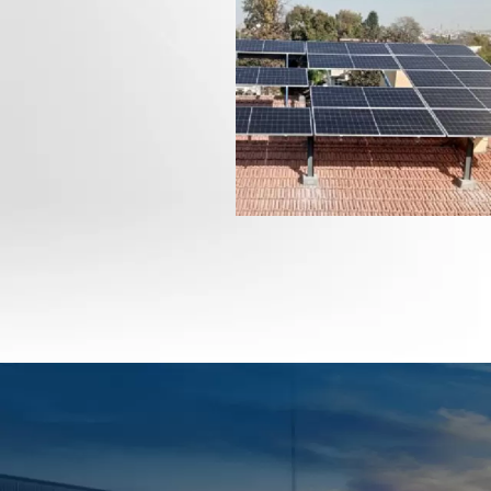
Video