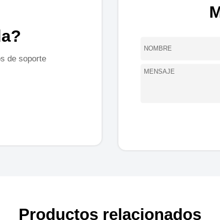
M
da?
s de soporte
Productos relacionados