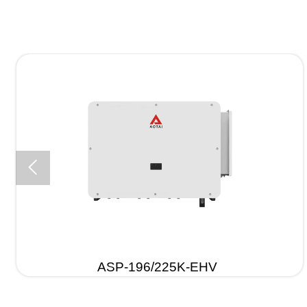

ASP-196/225K-EHV