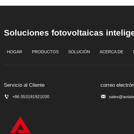
Soluciones fotovoltaicas intelig
HOGAR
PRODUCTOS
SOLUCIÓN
ACERCA DE
Servicio al Cliente
correo electrón


+86 053181921030
sales@aotai