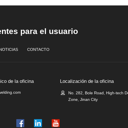
entes para el usuario
NOTICIAS
CONTACTO
ico de la oficina
Localización de la oficina
welding.com

No. 282, Bole Road, High-tech 
Zone, Jinan City