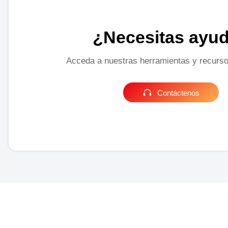
¿Necesitas ayu
Acceda a nuestras herramientas y recurso

Contáctenos