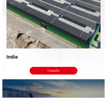
India
India


Consulta
Video