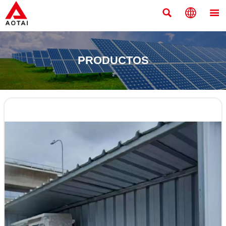



PRODUCTOS