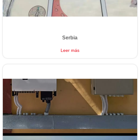
Serbia
Leer más