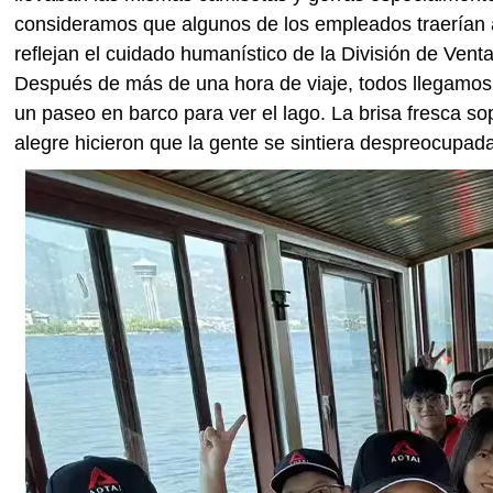
consideramos que algunos de los empleados traerían a 
reflejan el cuidado humanístico de la División de Vent
Después de más de una hora de viaje, todos llegamos
un paseo en barco para ver el lago. La brisa fresca so
alegre hicieron que la gente se sintiera despreocupada