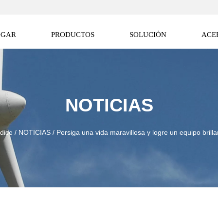
OGAR
PRODUCTOS
SOLUCIÓN
ACE
NOTICIAS
ndice
/
NOTICIAS
/
Persiga una vida maravillosa y logre un equipo brilla