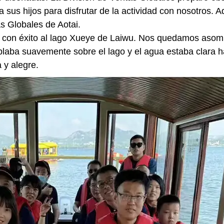
sus hijos para disfrutar de la actividad con nosotros. A
as Globales de Aotai.
 con éxito al lago Xueye de Laiwu. Nos quedamos asom
plaba suavemente sobre el lago y el agua estaba clara ha
 y alegre.