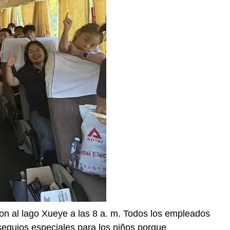
ron al lago Xueye a las 8 a. m. Todos los empleados
equios especiales para los niños porque