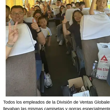
Todos los empleados de la División de Ventas Globales
llevaban las mismas camisetas y gorras especialmente